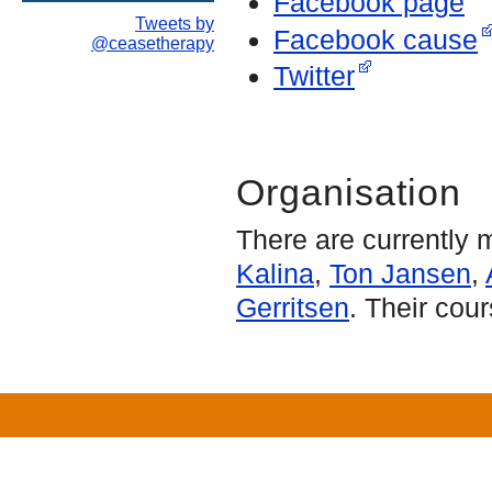
Facebook page
Tweets by
Facebook cause
@ceasetherapy
Twitter
Organisation
There are currently
Kalina
,
Ton Jansen
,
Gerritsen
. Their cou