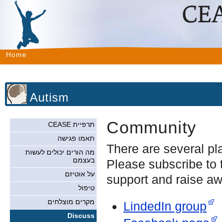
Home
Autism
Community
תרפיית CEASE
תאמו פגישה
There are several p
מה הורים יכולים לעשות
בעצמם
Please subscribe to 
על אוטיזם
support and raise a
טיפול
מקרים מוצלחים
LindedIn group
Discuss